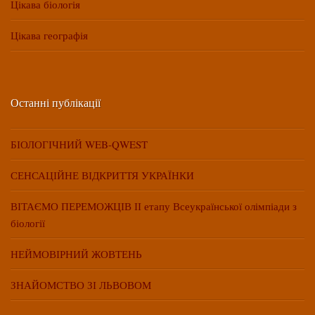
Цікава біологія
Цікава географія
Останні публікації
БІОЛОГІЧНИЙ WEB-QWEST
СЕНСАЦІЙНЕ ВІДКРИТТЯ УКРАЇНКИ
ВІТАЄМО ПЕРЕМОЖЦІВ ІІ етапу Всеукраїнської олімпіади з
біології
НЕЙМОВІРНИЙ ЖОВТЕНЬ
ЗНАЙОМСТВО ЗІ ЛЬВОВОМ