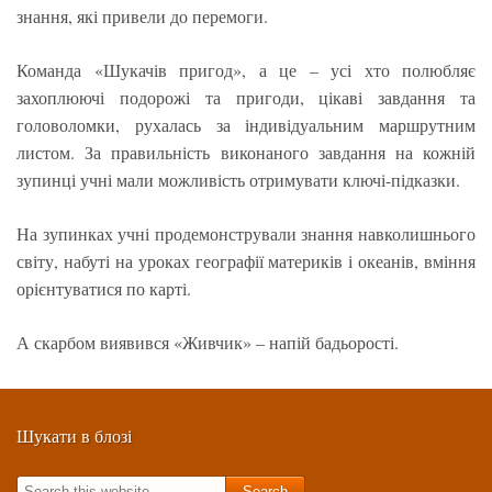
знання, які привели до перемоги.
Команда «Шукачів пригод», а це – усі хто полюбляє
захоплюючі подорожі та пригоди, цікаві завдання та
головоломки, рухалась за індивідуальним маршрутним
листом. За правильність виконаного завдання на кожній
зупинці учні мали можливість отримувати ключі-підказки.
На зупинках учні продемонстрували знання навколишнього
світу, набуті на уроках географії материків і океанів, вміння
орієнтуватися по карті.
А скарбом виявився «Живчик» – напій бадьорості.
Шукати в блозі
Search